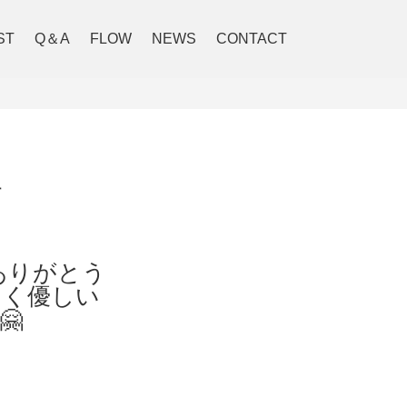
ST
Q＆A
FLOW
NEWS
CONTACT
す
ありがとう
しく優しい
🤗
す