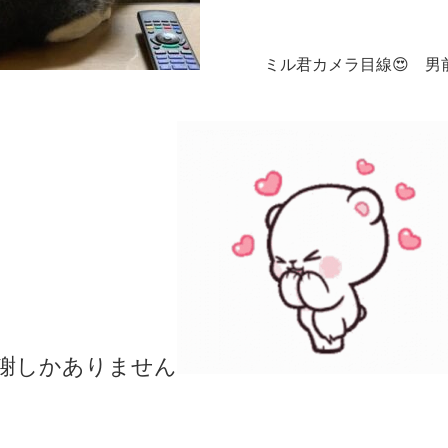
ミル君カメラ目線😍 男前
謝しかありません