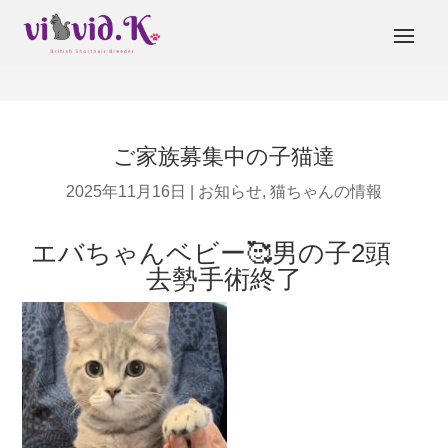
ご家族募集中の子猫達
2025年11月16日
|
お知らせ
,
猫ちゃんの情報
エバちゃんベビー🥰男の子2頭
去勢手術終了