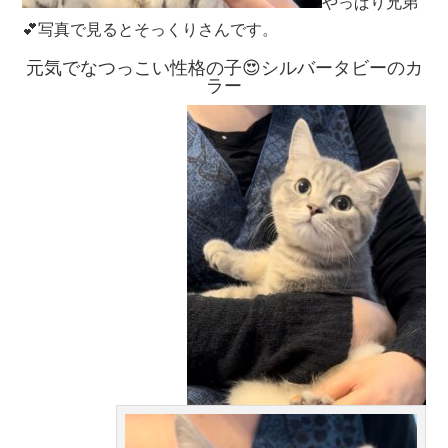
やっぱり兄弟
💕写真で見るとそっくりさんです。
元気でなつっこい性格の子😍シルバータビーのカ
ラー