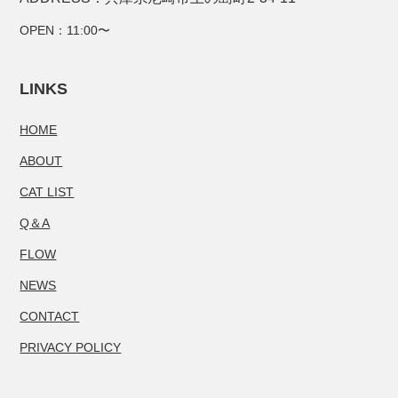
OPEN：11:00〜
LINKS
HOME
ABOUT
CAT LIST
Q＆A
FLOW
NEWS
CONTACT
PRIVACY POLICY