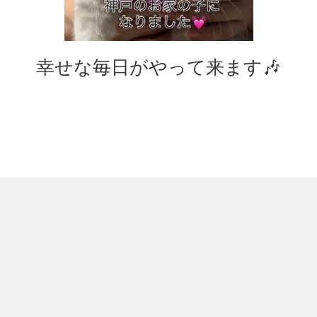
幸せな毎日がやって来ます🎶