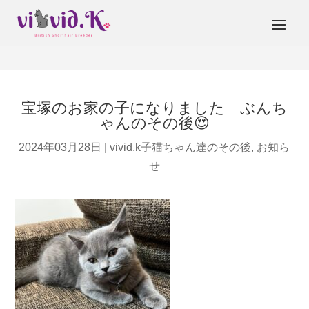
宝塚のお家の子になりました ぶんち
ゃんのその後😍
2024年03月28日
|
vivid.k子猫ちゃん達のその後
,
お知ら
せ