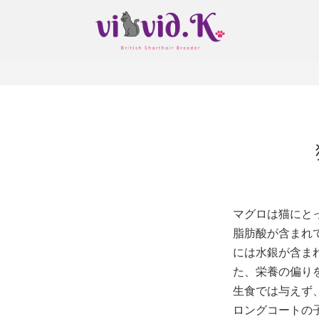
マグロは猫にと
脂肪酸が含まれ
には水銀が含ま
た、栄養の偏り
生食では与えず
ロングコートの