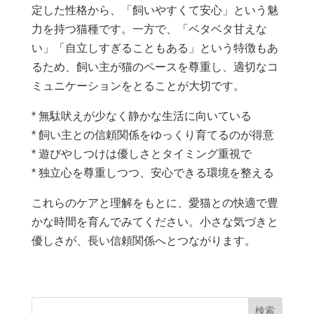
定した性格から、「飼いやすくて安心」という魅
力を持つ猫種です。一方で、「ベタベタ甘えな
い」「自立しすぎることもある」という特徴もあ
るため、飼い主が猫のペースを尊重し、適切なコ
ミュニケーションをとることが大切です。
* 無駄吠えが少なく静かな生活に向いている
* 飼い主との信頼関係をゆっくり育てるのが得意
* 遊びやしつけは優しさとタイミング重視で
* 独立心を尊重しつつ、安心できる環境を整える
これらのケアと理解をもとに、愛猫との快適で豊
かな時間を育んでみてください。小さな気づきと
優しさが、長い信頼関係へとつながります。
検索