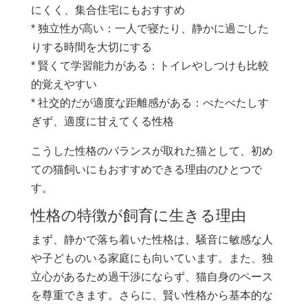
にくく、集合住宅にもおすすめ
* 独立性が高い：一人で寝たり、静かに過ごした
りする時間を大切にする
* 賢くて学習能力がある：トイレやしつけも比較
的覚えやすい
* 社交的だが適度な距離感がある：べたべたしす
ぎず、適度に甘えてくる性格
こうした性格のバランスが取れた猫として、初め
ての猫飼いにもおすすめできる理由のひとつで
す。
性格の特徴が飼育に生きる理由
まず、静かで落ち着いた性格は、騒音に敏感な人
や子どものいる家庭にも向いています。また、独
立心があるため過干渉にならず、猫自身のペース
を尊重できます。さらに、賢い性格から基本的な