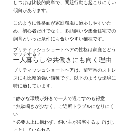
しつけは比較的簡単で、問題行動も起こりにくい
傾向があります。
このように性格面が家庭環境に適応しやすいた
め、初心者だけでなく、多頭飼いや集合住宅での
飼育といった条件にも合いやすい猫種です。
ブリティッシュショートヘアの性格は家庭とどう
マッチする？
一人暮らしや共働きにも向く理由
ブリティッシュショートヘアは、留守番のストレ
スにも比較的強い猫種です。以下のような環境に
特に適しています。
* 静かな環境が好きで一人で過ごすのも得意
* 無駄鳴きが少なく、ご近所トラブルになりにく
い
* 必要以上に構わず、飼い主が帰宅するまではじ
っとしていられる