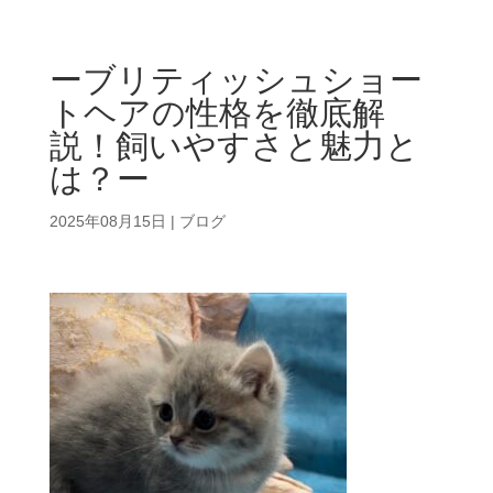
ーブリティッシュショー
トヘアの性格を徹底解
説！飼いやすさと魅力と
は？ー
2025年08月15日
|
ブログ