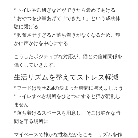
* トイレや爪研ぎなどができたら褒めてあげる
* おやつを少量あげて「できた！」という成功体
験に繋げる
* 興奮させすぎると落ち着きがなくなるため、静
かに声かけを中心にする
こうしたポジティブな対応が、猫との信頼関係を
強くしていきます。
生活リズムを整えてストレス軽減
* フードは朝晩2回の決まった時間に与えましょう
* トイレすべき場所をひとつにすると猫が混乱し
ません
* 落ち着けるスペースを用意し、そこは静かな時
間を守る場所に
マイペースで静かな性格だからこそ、リズムを作