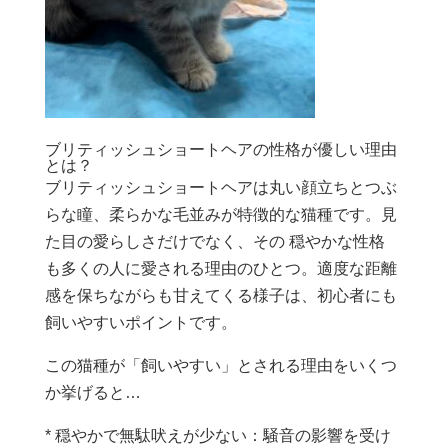
ブリティッシュショートヘアの性格が優しい理由
とは？
ブリティッシュショートヘアは丸い顔立ちとつぶ
らな瞳、柔らかな毛並みが特徴的な猫種です。見
た目の愛らしさだけでなく、その 穏やかな性格
も多くの人に愛される理由のひとつ。適度な距離
感を保ちながらも甘えてくる様子は、初心者にも
飼いやすいポイントです。
この猫種が「飼いやすい」とされる理由をいくつ
か挙げると…
* 穏やかで無駄吠えが少ない：騒音の影響を受け