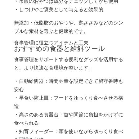
・市販のおやつは成分をチェックしてから使用
・しつけやご褒美として与えると効果的
無添加・低脂肪のおやつや、鶏ささみなどのシン
プルな素材を選ぶと健康的です。
食事管理に役立つアイテムと工夫
おすすめの食器と給餌ツール
食事管理をサポートする便利なグッズを活用する
と、より快適な食環境が整います。
・自動給餌器：時間や量を設定できて留守番時も
安心
・早食い防止皿：フードをゆっくり食べさせる構
造
・高さのある食器台：首や関節に負担をかけずに
食べられる
・知育フィーダー：頭を使いながらゆっくり食べ