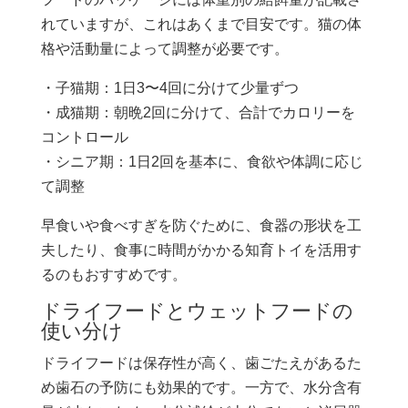
れていますが、これはあくまで目安です。猫の体
格や活動量によって調整が必要です。
・子猫期：1日3〜4回に分けて少量ずつ
・成猫期：朝晩2回に分けて、合計でカロリーを
コントロール
・シニア期：1日2回を基本に、食欲や体調に応じ
て調整
早食いや食べすぎを防ぐために、食器の形状を工
夫したり、食事に時間がかかる知育トイを活用す
るのもおすすめです。
ドライフードとウェットフードの
使い分け
ドライフードは保存性が高く、歯ごたえがあるた
め歯石の予防にも効果的です。一方で、水分含有