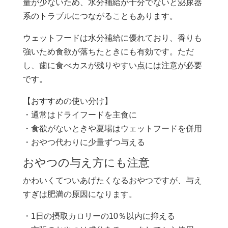
量が少ないため、水分補給が十分でないと泌尿器
系のトラブルにつながることもあります。
ウェットフードは水分補給に優れており、香りも
強いため食欲が落ちたときにも有効です。ただ
し、歯に食べカスが残りやすい点には注意が必要
です。
【おすすめの使い分け】
・通常はドライフードを主食に
・食欲がないときや夏場はウェットフードを併用
・おやつ代わりに少量ずつ与える
おやつの与え方にも注意
かわいくてついあげたくなるおやつですが、与え
すぎは肥満の原因になります。
・1日の摂取カロリーの10％以内に抑える