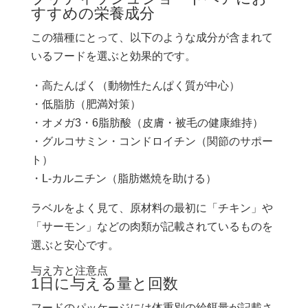
すすめの栄養成分
この猫種にとって、以下のような成分が含まれて
いるフードを選ぶと効果的です。
・高たんぱく（動物性たんぱく質が中心）
・低脂肪（肥満対策）
・オメガ3・6脂肪酸（皮膚・被毛の健康維持）
・グルコサミン・コンドロイチン（関節のサポー
ト）
・L-カルニチン（脂肪燃焼を助ける）
ラベルをよく見て、原材料の最初に「チキン」や
「サーモン」などの肉類が記載されているものを
選ぶと安心です。
与え方と注意点
1日に与える量と回数
フードのパッケージには体重別の給餌量が記載さ