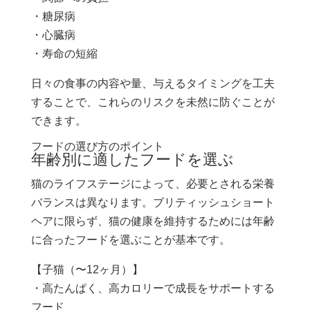
・糖尿病
・心臓病
・寿命の短縮
日々の食事の内容や量、与えるタイミングを工夫
することで、これらのリスクを未然に防ぐことが
できます。
フードの選び方のポイント
年齢別に適したフードを選ぶ
猫のライフステージによって、必要とされる栄養
バランスは異なります。ブリティッシュショート
ヘアに限らず、猫の健康を維持するためには年齢
に合ったフードを選ぶことが基本です。
【子猫（〜12ヶ月）】
・高たんぱく、高カロリーで成長をサポートする
フード