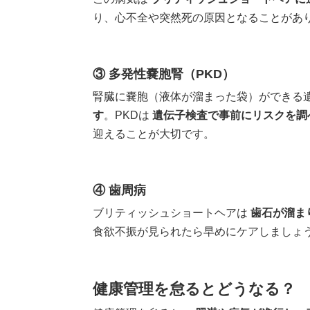
り、心不全や突然死の原因となることがあ
③ 多発性嚢胞腎（PKD）
腎臓に嚢胞（液体が溜まった袋）ができる
す
。PKDは
遺伝子検査で事前にリスクを調
迎えることが大切です。
④ 歯周病
ブリティッシュショートヘアは
歯石が溜ま
食欲不振が見られたら早めにケアしましょ
健康管理を怠るとどうなる？