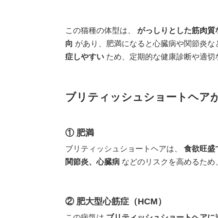
この猫種の体型は、
がっしりとした筋肉質
向
があり、肥満になると心臓病や関節炎な
症しやすい
ため、定期的な健康診断や適切
ブリティッシュショートヘア
① 肥満
ブリティッシュショートヘアは、
食欲旺盛
関節炎、心臓病
などのリスクを高めるため
② 肥大型心筋症（HCM）
この病気は
ブリティッシュショートヘアに