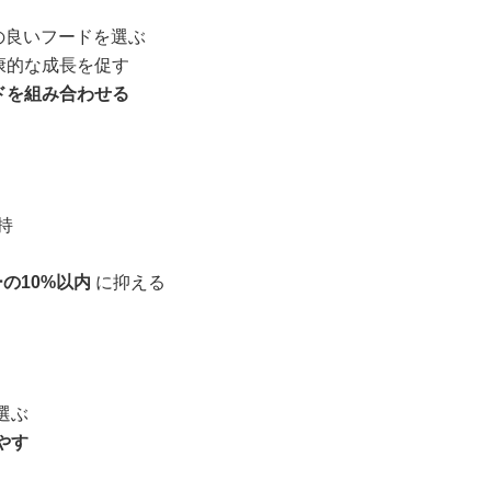
の良いフードを選ぶ
康的な成長を促す
ドを組み合わせる
持
の10%以内
に抑える
選ぶ
やす