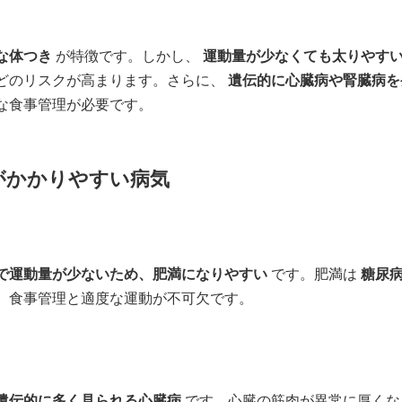
な体つき
が特徴です。しかし、
運動量が少なくても太りやす
どのリスクが高まります。さらに、
遺伝的に心臓病や腎臓病を
な食事管理が必要です。
がかかりやすい病気
で運動量が少ないため、肥満になりやすい
です。肥満は
糖尿
、食事管理と適度な運動が不可欠です。
遺伝的に多く見られる心臓病
です。心臓の筋肉が異常に厚くな