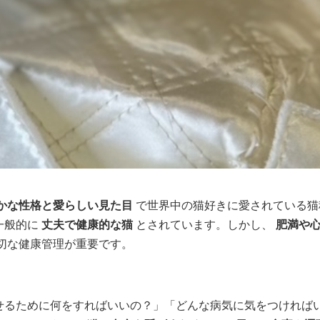
かな性格と愛らしい見た目
で世界中の猫好きに愛されている猫
一般的に
丈夫で健康的な猫
とされています。しかし、
肥満や
切な健康管理が重要です。
せるために何をすればいいの？」「どんな病気に気をつければ