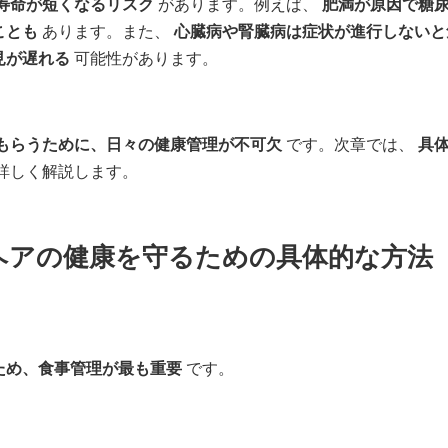
寿命が短くなるリスク
があります。例えば、
肥満が原因で糖
ことも
あります。また、
心臓病や腎臓病は症状が進行しないと
見が遅れる
可能性があります。
もらうために、日々の健康管理が不可欠
です。次章では、
具
詳しく解説します。
ヘアの健康を守るための具体的な方法
ため、食事管理が最も重要
です。