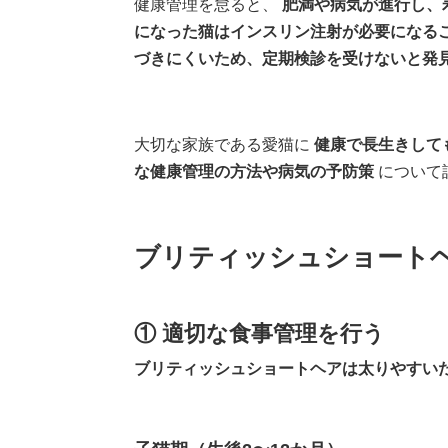
健康管理を怠ると、
肥満や病気が進行し、
になった猫はインスリン注射が必要になる
づきにくいため、定期検診を受けないと発
大切な家族である愛猫に
健康で長生きして
な健康管理の方法や病気の予防策
について
ブリティッシュショート
① 適切な食事管理を行う
ブリティッシュショートヘアは太りやすい