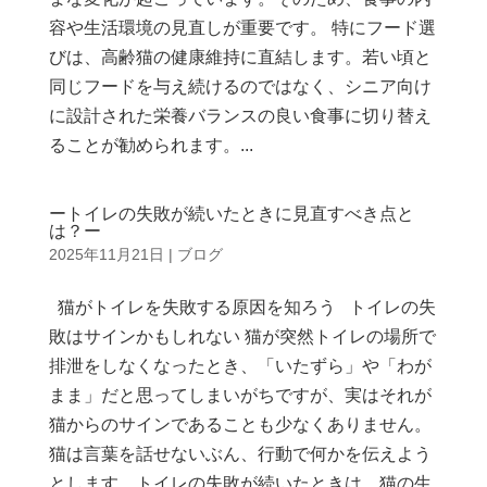
容や生活環境の見直しが重要です。 特にフード選
びは、高齢猫の健康維持に直結します。若い頃と
同じフードを与え続けるのではなく、シニア向け
に設計された栄養バランスの良い食事に切り替え
ることが勧められます。...
ートイレの失敗が続いたときに見直すべき点と
は？ー
2025年11月21日
|
ブログ
猫がトイレを失敗する原因を知ろう トイレの失
敗はサインかもしれない 猫が突然トイレの場所で
排泄をしなくなったとき、「いたずら」や「わが
まま」だと思ってしまいがちですが、実はそれが
猫からのサインであることも少なくありません。
猫は言葉を話せないぶん、行動で何かを伝えよう
とします。トイレの失敗が続いたときは、猫の生