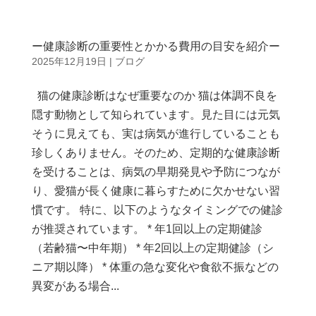
ー健康診断の重要性とかかる費用の目安を紹介ー
2025年12月19日
|
ブログ
猫の健康診断はなぜ重要なのか 猫は体調不良を
隠す動物として知られています。見た目には元気
そうに見えても、実は病気が進行していることも
珍しくありません。そのため、定期的な健康診断
を受けることは、病気の早期発見や予防につなが
り、愛猫が長く健康に暮らすために欠かせない習
慣です。 特に、以下のようなタイミングでの健診
が推奨されています。 * 年1回以上の定期健診
（若齢猫〜中年期） * 年2回以上の定期健診（シ
ニア期以降） * 体重の急な変化や食欲不振などの
異変がある場合...