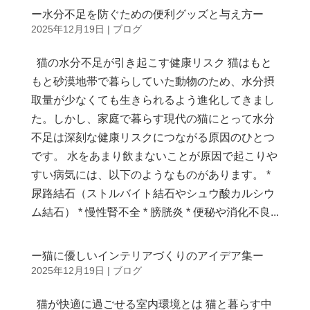
ー水分不足を防ぐための便利グッズと与え方ー
2025年12月19日
|
ブログ
猫の水分不足が引き起こす健康リスク 猫はもと
もと砂漠地帯で暮らしていた動物のため、水分摂
取量が少なくても生きられるよう進化してきまし
た。しかし、家庭で暮らす現代の猫にとって水分
不足は深刻な健康リスクにつながる原因のひとつ
です。 水をあまり飲まないことが原因で起こりや
すい病気には、以下のようなものがあります。 *
尿路結石（ストルバイト結石やシュウ酸カルシウ
ム結石） * 慢性腎不全 * 膀胱炎 * 便秘や消化不良...
ー猫に優しいインテリアづくりのアイデア集ー
2025年12月19日
|
ブログ
猫が快適に過ごせる室内環境とは 猫と暮らす中