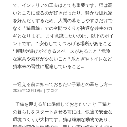
で、インテリアの工夫はとても重要です。猫は高
いところに登るのが好きだったり、静かな隠れ家
を好んだりするため、人間の暮らしやすさだけで
なく「猫目線」での空間づくりが快適な共生のカ
ギとなります。 まず意識したいのは、以下のポイ
ントです。 * 安心してくつろげる場所があること
* 運動や遊びができるスペースがあること * 危険
な家具や素材が少ないこと * 爪とぎやトイレなど
猫本来の習性に配慮していること...
ー迎える前に知っておきたい子猫との暮らし方ー
2025年12月19日
|
ブログ
子猫を迎える前に準備しておきたいこと 子猫と
の暮らしをスタートさせる前には、快適で安全な
環境づくりが大切です。猫は繊細な動物であり、