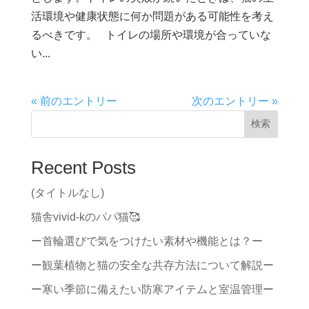
活環境や健康状態に何か問題がある可能性を考え
るべきです。 トイレの場所や環境が合っていな
い...
« 前のエントリー
次のエントリー »
検索
Recent Posts
(タイトルなし)
猫舎vivid-kのパパ猫🥰
ー首輪選びで気をつけたい素材や機能とは？ー
ー観葉植物と猫の安全な共存方法について解説ー
ー寒い季節に備えたい防寒アイテムと室温管理ー