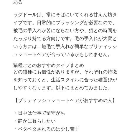
ある
ラグドールは、常にそばにいてくれる甘えん坊タ
イプです。日常的にブラッシングが必要なので、
被毛の手入れが苦にならない方や、猫との時間を
たっぷり持てる方向けです。毛の手入れが大変と
いう方には、短毛で手入れが簡単なブリティッシ
ュショートヘアが合っているかもしれません。
猫種ごとのおすすめタイプまとめ
どの猫種にも個性がありますが、それぞれの特徴
を知っておくと、生活スタイルに合った猫選びが
しやすくなります。以下にまとめてみました。
【ブリティッシュショートヘアがおすすめの人】
・日中は仕事で留守がち
・静かに暮らしたい
・ベタベタされるのは少し苦手