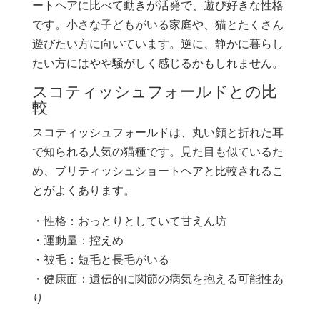
ートヘアに比べて動きが活発で、遊び好きな性格
です。小さな子どもがいる家庭や、猫とたくさん
遊びたい方に向いています。逆に、静かに暮らし
たい方にはやや騒がしく感じるかもしれません。
スコティッシュフォールドとの比
較
スコティッシュフォールドは、丸い顔と折れた耳
で知られる人気の猫種です。見た目も似ているた
め、ブリティッシュショートヘアと比較されるこ
とがよくあります。
・性格：おっとりとしていて甘えん坊
・運動量：控えめ
・被毛：短毛と長毛がいる
・健康面：遺伝的に関節の病気を抱える可能性あ
り