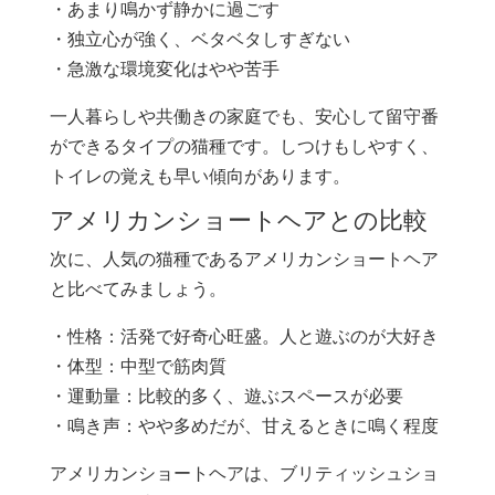
・あまり鳴かず静かに過ごす
・独立心が強く、ベタベタしすぎない
・急激な環境変化はやや苦手
一人暮らしや共働きの家庭でも、安心して留守番
ができるタイプの猫種です。しつけもしやすく、
トイレの覚えも早い傾向があります。
アメリカンショートヘアとの比較
次に、人気の猫種であるアメリカンショートヘア
と比べてみましょう。
・性格：活発で好奇心旺盛。人と遊ぶのが大好き
・体型：中型で筋肉質
・運動量：比較的多く、遊ぶスペースが必要
・鳴き声：やや多めだが、甘えるときに鳴く程度
アメリカンショートヘアは、ブリティッシュショ