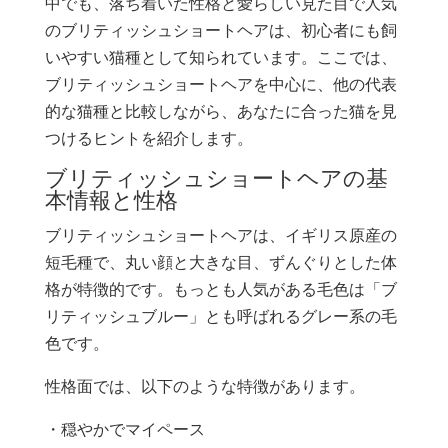
中でも、落ち着いた性格と愛らしい見た目で人気
のブリティッシュショートヘアは、初心者にも飼
いやすい猫種として知られています。ここでは、
ブリティッシュショートヘアを中心に、他の代表
的な猫種と比較しながら、あなたに合った猫を見
つけるヒントを紹介します。
ブリティッシュショートヘアの基
本情報と性格
ブリティッシュショートヘアは、イギリス原産の
短毛種で、丸い顔と大きな目、ずんぐりとした体
格が特徴的です。もっとも人気がある毛色は「ブ
リティッシュブルー」とも呼ばれるグレー系の毛
色です。
性格面では、以下のような特徴があります。
・穏やかでマイペース