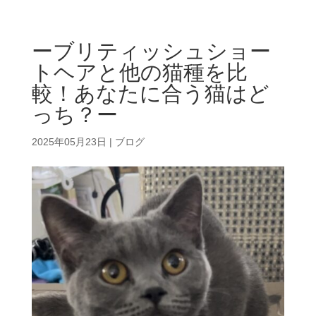
ーブリティッシュショー
トヘアと他の猫種を比
較！あなたに合う猫はど
っち？ー
2025年05月23日
|
ブログ