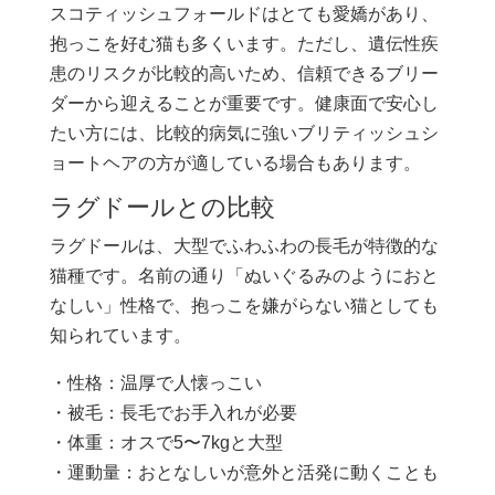
スコティッシュフォールドはとても愛嬌があり、
抱っこを好む猫も多くいます。ただし、遺伝性疾
患のリスクが比較的高いため、信頼できるブリー
ダーから迎えることが重要です。健康面で安心し
たい方には、比較的病気に強いブリティッシュシ
ョートヘアの方が適している場合もあります。
ラグドールとの比較
ラグドールは、大型でふわふわの長毛が特徴的な
猫種です。名前の通り「ぬいぐるみのようにおと
なしい」性格で、抱っこを嫌がらない猫としても
知られています。
・性格：温厚で人懐っこい
・被毛：長毛でお手入れが必要
・体重：オスで5〜7kgと大型
・運動量：おとなしいが意外と活発に動くことも