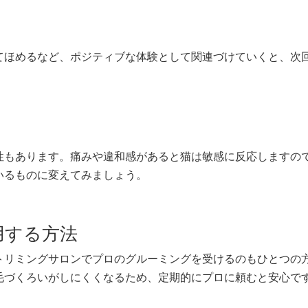
てほめるなど、ポジティブな体験として関連づけていくと、次
性もあります。痛みや違和感があると猫は敏感に反応しますの
いるものに変えてみましょう。
用する方法
トリミングサロンでプロのグルーミングを受けるのもひとつの
毛づくろいがしにくくなるため、定期的にプロに頼むと安心で