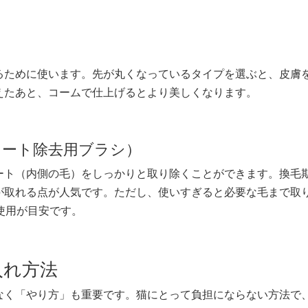
るために使います。先が丸くなっているタイプを選ぶと、皮膚
えたあと、コームで仕上げるとより美しくなります。
コート除去用ブラシ）
ート（内側の毛）をしっかりと取り除くことができます。換毛
が取れる点が人気です。ただし、使いすぎると必要な毛まで取
使用が目安です。
入れ方法
なく「やり方」も重要です。猫にとって負担にならない方法で