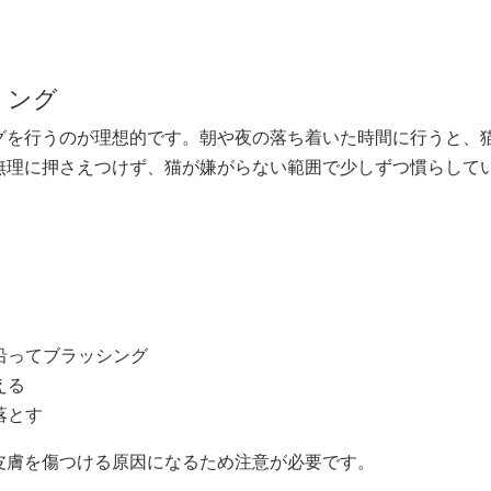
ミング
グを行うのが理想的です。朝や夜の落ち着いた時間に行うと、
無理に押さえつけず、猫が嫌がらない範囲で少しずつ慣らして
に沿ってブラッシング
える
落とす
皮膚を傷つける原因になるため注意が必要です。