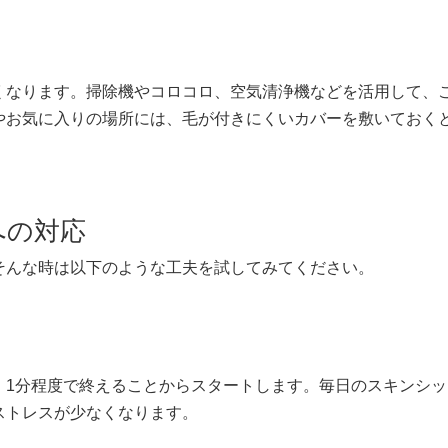
くなります。掃除機やコロコロ、空気清浄機などを活用して、
やお気に入りの場所には、毛が付きにくいカバーを敷いておく
への対応
そんな時は以下のような工夫を試してみてください。
、1分程度で終えることからスタートします。毎日のスキンシッ
ストレスが少なくなります。