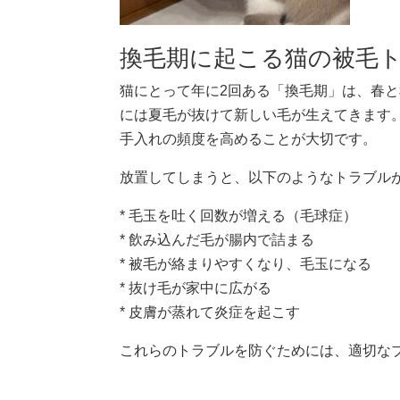
換毛期に起こる猫の被毛
猫にとって年に2回ある「換毛期」は、春
には夏毛が抜けて新しい毛が生えてきます
手入れの頻度を高めることが大切です。
放置してしまうと、以下のようなトラブル
* 毛玉を吐く回数が増える（毛球症）
* 飲み込んだ毛が腸内で詰まる
* 被毛が絡まりやすくなり、毛玉になる
* 抜け毛が家中に広がる
* 皮膚が蒸れて炎症を起こす
これらのトラブルを防ぐためには、適切な