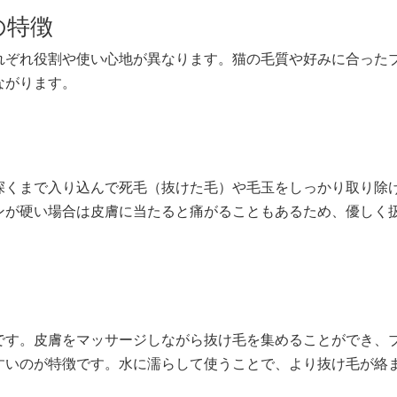
の特徴
れぞれ役割や使い心地が異なります。猫の毛質や好みに合った
ながります。
深くまで入り込んで死毛（抜けた毛）や毛玉をしっかり取り除
ンが硬い場合は皮膚に当たると痛がることもあるため、優しく
です。皮膚をマッサージしながら抜け毛を集めることができ、
すいのが特徴です。水に濡らして使うことで、より抜け毛が絡