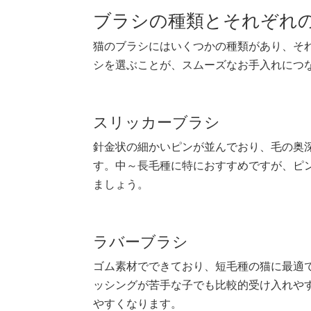
ブラシの種類とそれぞれ
猫のブラシにはいくつかの種類があり、そ
シを選ぶことが、スムーズなお手入れにつ
スリッカーブラシ
針金状の細かいピンが並んでおり、毛の奥
す。中～長毛種に特におすすめですが、ピ
ましょう。
ラバーブラシ
ゴム素材でできており、短毛種の猫に最適
ッシングが苦手な子でも比較的受け入れや
やすくなります。