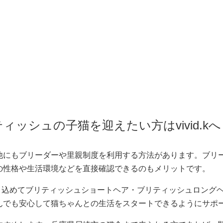
ッシュの子猫を迎えたい方はvivid.kへ
他にもブリーダーや里親制度を利用する方法があります。ブリ
の性格や生活環境などを直接確認できるのもメリットです。
たっぷり込めてブリティッシュショートヘア・ブリティッシュロン
んでも安心して猫ちゃんとの生活をスタートできるようにサポ