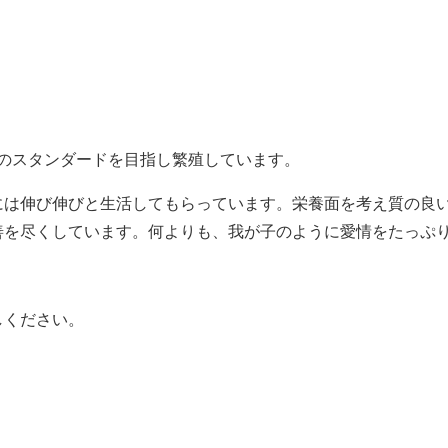
猫本来のスタンダードを目指し繁殖しています。
には伸び伸びと生活してもらっています。栄養面を考え質の良
善を尽くしています。何よりも、我が子のように愛情をたっぷ
。
しください。