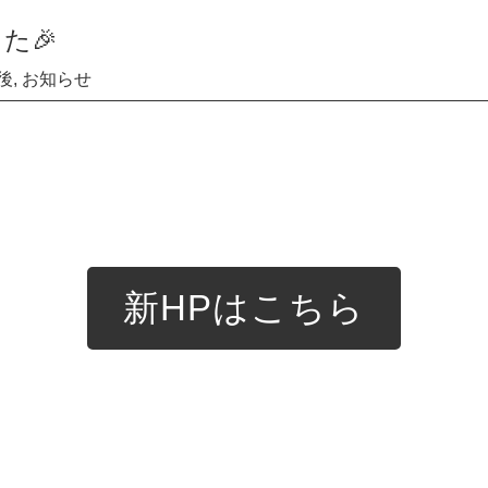
た🎉
後
,
お知らせ
新HPはこちら