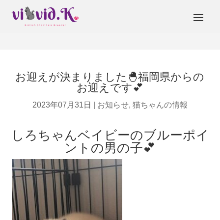
お迎えが決まりました🐣福岡県からの
お迎えです💕
2023年07月31日
|
お知らせ
,
猫ちゃんの情報
しろちゃんベイビーのブルーポイ
ントの男の子💕