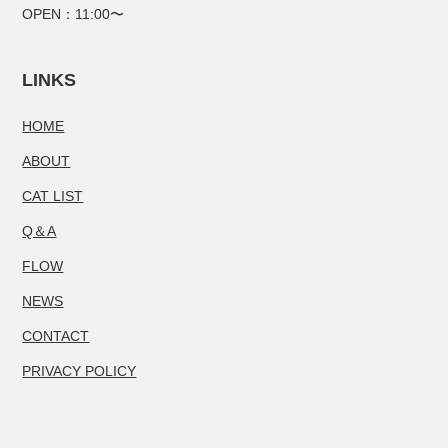
OPEN：11:00〜
LINKS
HOME
ABOUT
CAT LIST
Q＆A
FLOW
NEWS
CONTACT
PRIVACY POLICY