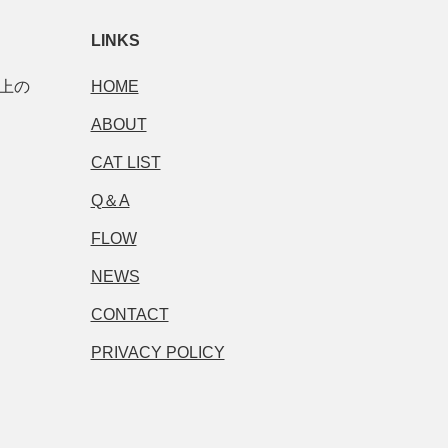
LINKS
市上の
HOME
ABOUT
CAT LIST
Q＆A
FLOW
NEWS
CONTACT
PRIVACY POLICY