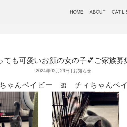
HOME
ABOUT
CAT LI
っても可愛いお顔の女の子💕ご家族募
2024年02月29日
|
お知らせ
ちゃんベイビー 🎀 チィちゃんベ