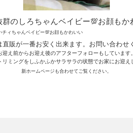
抜群のしろちゃんベイビー💯お顔もか
いチィちゃんベイビー💯お顔もかわいい
は直販が一番お安く出来ます。お問い合わせ
お迎え前からお迎え後のアフターフォローもしています
ートリミングをしふかふかサラサラの状態でお家にお迎えし
新ホームページも合わせてご覧ください。