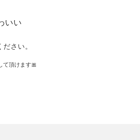
わいい
ください。
。
て頂けます🎀