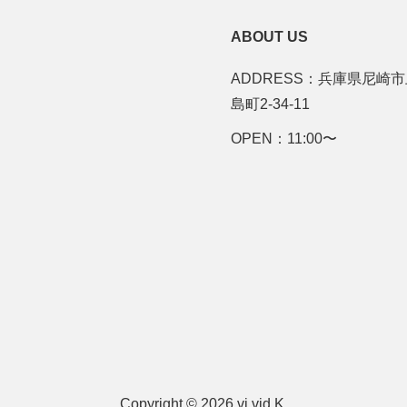
ABOUT US
ADDRESS：兵庫県尼崎
島町2-34-11
OPEN：11:00〜
Copyright © 2026 vi vid.K.