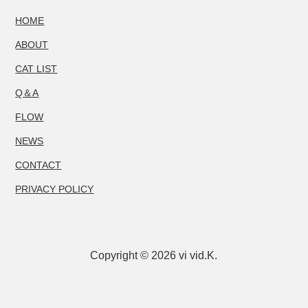
HOME
ABOUT
CAT LIST
Q＆A
FLOW
NEWS
CONTACT
PRIVACY POLICY
Copyright © 2026 vi vid.K.