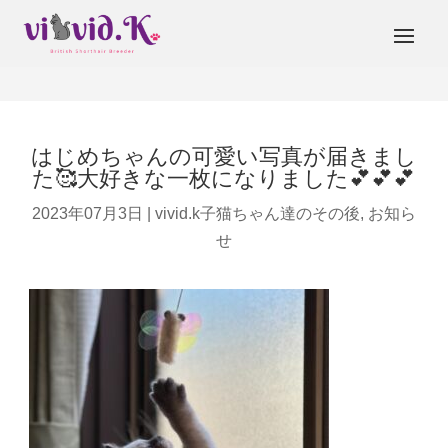
はじめちゃんの可愛い写真が届きまし
た🥰大好きな一枚になりました💕💕💕
2023年07月3日
|
vivid.k子猫ちゃん達のその後
,
お知ら
せ