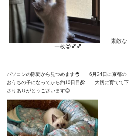
素敵な
一枚😍💕💕
パソコンの隙間から見つめます🐣 6月24日に京都の
おうちの子になってから約10日目🤗 大切に育てて下
さりありがとうございます😊