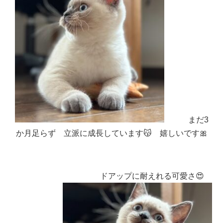
まだ3
か月足らず 立派に成長しています😽 嬉しいです🎀
ドアップに耐えれる可愛さ😍