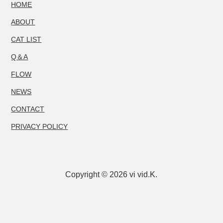
HOME
ABOUT
CAT LIST
Q＆A
FLOW
NEWS
CONTACT
PRIVACY POLICY
Copyright © 2026 vi vid.K.