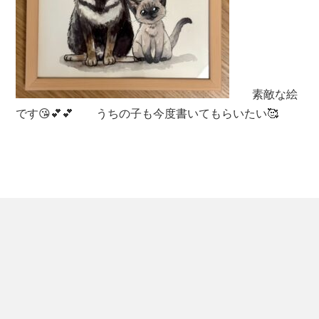
素敵な絵
です😘💕💕 うちの子も今度書いてもらいたい🥰