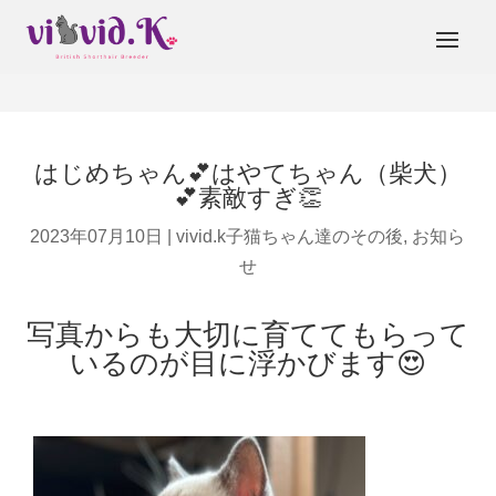
はじめちゃん💕はやてちゃん（柴犬）
💕素敵すぎ👏
2023年07月10日
|
vivid.k子猫ちゃん達のその後
,
お知ら
せ
写真からも大切に育ててもらって
いるのが目に浮かびます😍