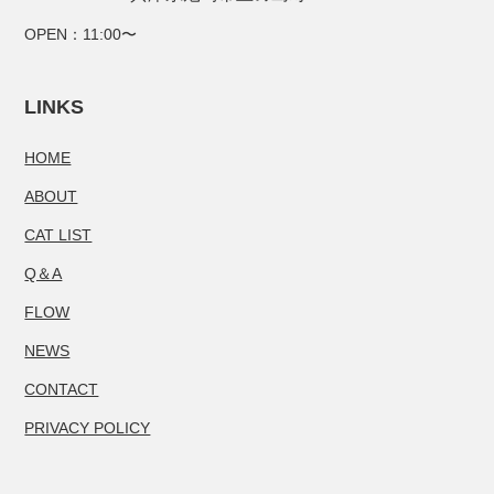
OPEN：11:00〜
LINKS
HOME
ABOUT
CAT LIST
Q＆A
FLOW
NEWS
CONTACT
PRIVACY POLICY