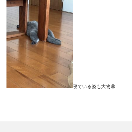
寝ている姿も大物😅