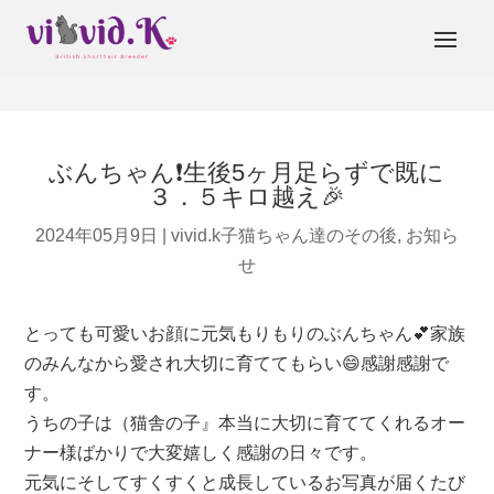
ぶんちゃん❗生後5ヶ月足らずで既に
３．５キロ越え🎉
2024年05月9日
|
vivid.k子猫ちゃん達のその後
,
お知ら
せ
とっても可愛いお顔に元気もりもりのぶんちゃん💕家族
のみんなから愛され大切に育ててもらい😄感謝感謝で
す。
うちの子は（猫舎の子』本当に大切に育ててくれるオー
ナー様ばかりで大変嬉しく感謝の日々です。
元気にそしてすくすくと成長しているお写真が届くたび