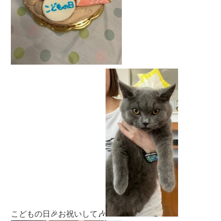
こどもの日🎉お祝いして🎶