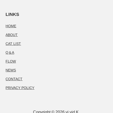
LINKS
HOME
ABOUT
CAT LIST
Q＆A
FLOW
NEWS
CONTACT
PRIVACY POLICY
Copyright © 2026 vi vid.K.