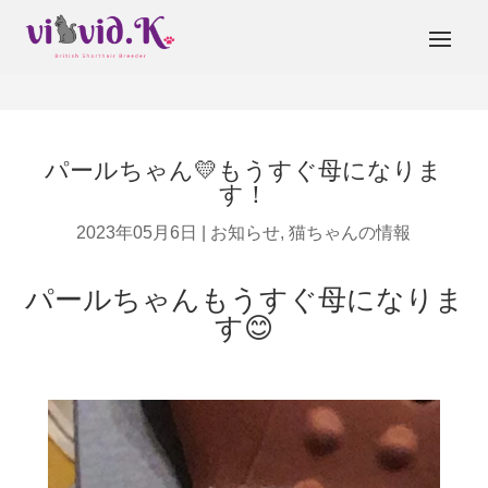
パールちゃん💛もうすぐ母になりま
す！
2023年05月6日
|
お知らせ
,
猫ちゃんの情報
パールちゃんもうすぐ母になりま
す😊