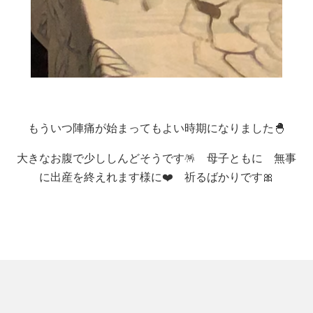
もういつ陣痛が始まってもよい時期になりました🐣
大きなお腹で少ししんどそうです🪅 母子ともに 無事
に出産を終えれます様に❤️ 祈るばかりです🎀