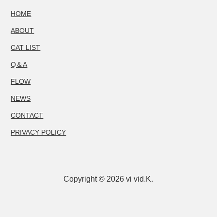
HOME
ABOUT
CAT LIST
Q＆A
FLOW
NEWS
CONTACT
PRIVACY POLICY
Copyright © 2026 vi vid.K.