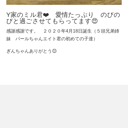
Y家のミル君❤️ 愛情たっぷり のびの
びと過ごさせてもらってます😍
感謝感謝です。 ２０２０年4月18日誕生（５頭兄弟姉
妹 パールちゃんエイト君の初めての子達）
ぎんちゃんありがとう😊