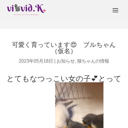
可愛く育っています😍 ブルちゃん
（仮名）
2023年05月18日
|
お知らせ
,
猫ちゃんの情報
とてもなつっこい女の子💕とって