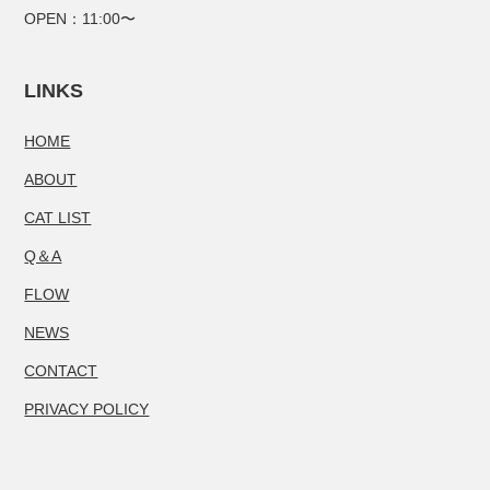
OPEN：11:00〜
LINKS
HOME
ABOUT
CAT LIST
Q＆A
FLOW
NEWS
CONTACT
PRIVACY POLICY