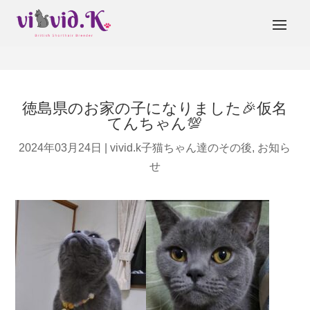
徳島県のお家の子になりました🎉仮名
てんちゃん💯
2024年03月24日
|
vivid.k子猫ちゃん達のその後
,
お知ら
せ