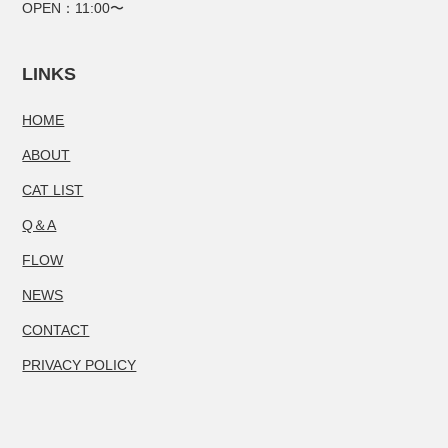
OPEN：11:00〜
LINKS
HOME
ABOUT
CAT LIST
Q＆A
FLOW
NEWS
CONTACT
PRIVACY POLICY