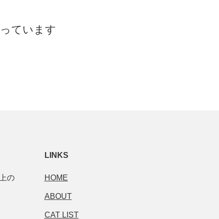
育っています
LINKS
市上の
HOME
ABOUT
CAT LIST