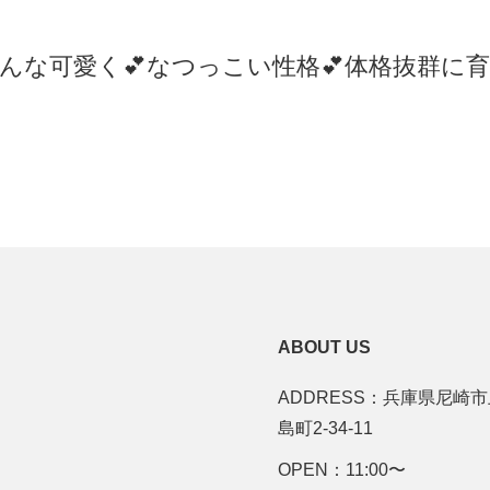
んな可愛く💕なつっこい性格💕体格抜群に
ABOUT US
ADDRESS：兵庫県尼崎
島町2-34-11
OPEN：11:00〜