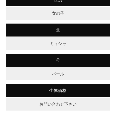
女の子
父
ミィシャ
母
パール
生体価格
お問い合わせ下さい