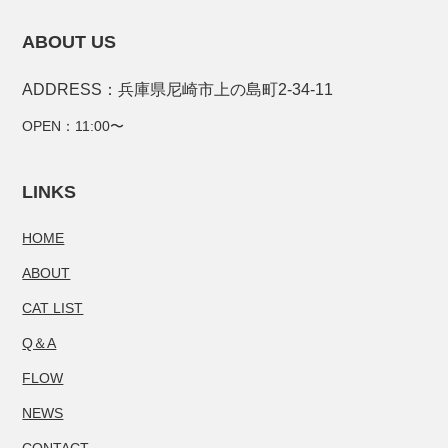
ABOUT US
ADDRESS：兵庫県尼崎市上の島町2-34-11
OPEN：11:00〜
LINKS
HOME
ABOUT
CAT LIST
Q＆A
FLOW
NEWS