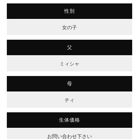
性別
女の子
父
ミィシャ
母
チィ
生体価格
お問い合わせ下さい