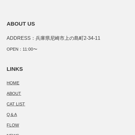
ABOUT US
ADDRESS：兵庫県尼崎市上の島町2-34-11
OPEN：11:00〜
LINKS
HOME
ABOUT
CAT LIST
Q＆A
FLOW