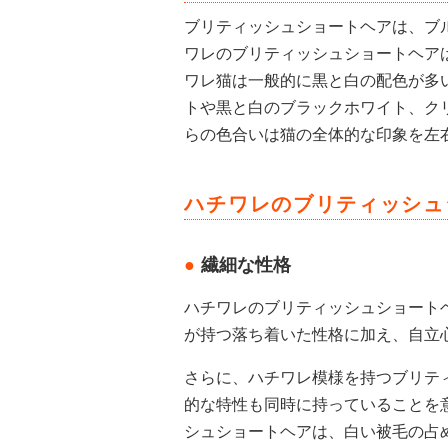
ブリティッシュショートヘアは、ブ
ワレのブリティッシュショートヘア
ワレ猫は一般的に黒と白の配色が多
トや黒と白のブラックホワイト、ク
らの色合いは猫の全体的な印象を左
ハチワレのブリティッシュ
繊細な性格
ハチワレのブリティッシュショート
が持つ落ち着いた性格に加え、自立
さらに、ハチワレ模様を持つブリテ
的な特性も同時に持っていることを
シュショートヘアは、白い被毛の占