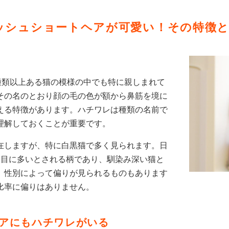
ッシュショートヘアが可愛い！その特徴
種類以上ある猫の模様の中でも特に親しまれて
その名のとおり顔の毛の色が額から鼻筋を境に
える特徴があります。ハチワレは種類の名前で
理解しておくことが重要です。
在しますが、特に白黒猫で多く見られます。日
番目に多いとされる柄であり、馴染み深い猫と
、性別によって偏りが見られるものもあります
比率に偏りはありません。
アにもハチワレがいる