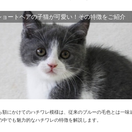
ショートヘアの子猫が可愛い！その特徴をご紹介
ら額にかけてのハチワレ模様は、従来のブルーの毛色とは一味
の中でも魅力的なハチワレの特徴を解説します。