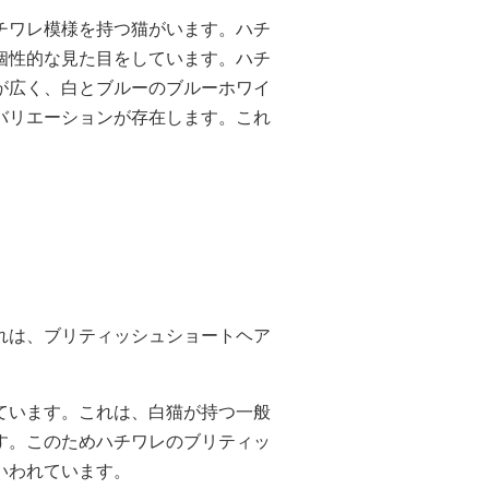
チワレ模様を持つ猫がいます。ハチ
個性的な見た目をしています。ハチ
が広く、白とブルーのブルーホワイ
バリエーションが存在します。これ
れは、ブリティッシュショートヘア
。
ています。これは、白猫が持つ一般
す。このためハチワレのブリティッ
いわれています。