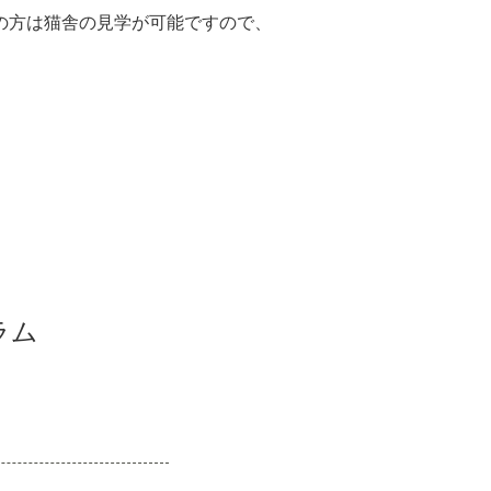
の方は猫舎の見学が可能ですので、
ラム