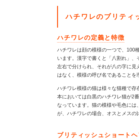
ハチワレのブリティ
ハチワレの定義と特徴
ハチワレは顔の模様の一つで、100
います。漢字で書くと「八割れ」、
左右で分けられ、それが八の字に見
はなく、模様の呼び名であることを
ハチワレ模様の猫は様々な猫種で存
本においては白黒のハチワレ猫が2
なっています。猫の模様や毛色には
が、ハチワレの場合、オスとメスの
ブリティッシュショートヘ