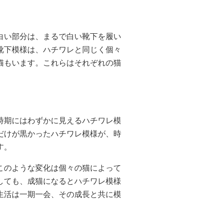
白い部分は、まるで白い靴下を履い
靴下模様は、ハチワレと同じく個々
猫もいます。これらはそれぞれの猫
時期にはわずかに見えるハチワレ模
だけが黒かったハチワレ模様が、時
す。
このような変化は個々の猫によって
しても、成猫になるとハチワレ模様
生活は一期一会、その成長と共に模