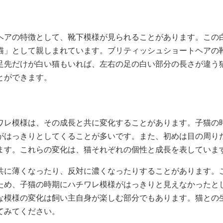
ヘアの特徴として、靴下模様が見られることがあります。この
猫」として親しまれています。ブリティッシュショートヘアの
足先だけが白い猫もいれば、左右の足の白い部分の長さが違う
とができます。
ワレ模様は、その成長と共に変化することがあります。子猫の
がはっきりとしてくることが多いです。また、初めは目の周り
ます。これらの変化は、猫それぞれの個性と成長を表していま
共に薄くなったり、反対に濃くなったりすることがあります。
ため、子猫の時期にハチワレ模様がはっきりと見えなかったと
な模様の変化は飼い主自身が楽しむ部分でもあります。猫との
てみてください。