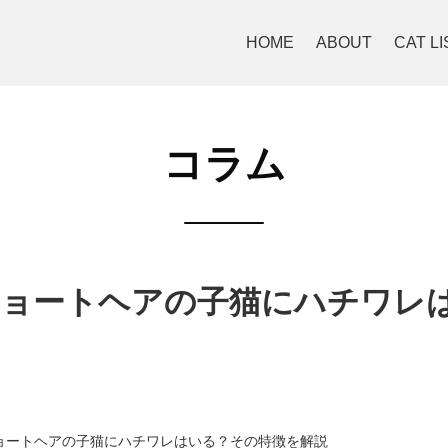
HOME
ABOUT
CAT LI
コラム
ョートヘアの子猫にハチワレ
ョートヘアの子猫にハチワレはいる？その特徴を解説