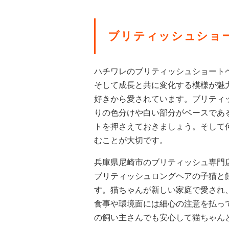
ブリティッシュショー
ハチワレのブリティッシュショート
そして成長と共に変化する模様が魅
好きから愛されています。ブリティ
りの色分けや白い部分がベースであ
トを押さえておきましょう。そして
むことが大切です。
兵庫県尼崎市のブリティッシュ専門店・
ブリティッシュロングヘアの子猫と
す。猫ちゃんが新しい家庭で愛され
食事や環境面には細心の注意を払っ
の飼い主さんでも安心して猫ちゃん