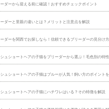
リーダーから迎える前に確認！おすすめチェックポイント
リーダーと里親の違いとは？メリットと注意点を解説
リーダーを関西でお探しなら！信頼できるブリーダーの見分け
ッシュショートヘアの子猫をブリーダーから選ぶ！毛色別の特
ッシュショートヘアの子猫はブルーが人気！飼い方のポイント
ッシュショートヘアの子猫にハチワレはいる？その特徴を解説