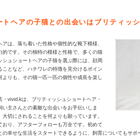
トヘアの子猫との出会いはブリティッシュ専
ヘアは、落ち着いた性格や個性的な靴下模様、
力的です。その独特の模様と性格で、多くの猫
ッシュショートヘアの子猫を選ぶ際には、顔周
ることなど、ハチワレの特徴を見分けるポイン
何よりも、その猫一匹一匹の個性や成長を楽し
vivid.kは、ブリティッシュショートヘア・
飼い主さんとの素敵な出会いをお手伝いしま
、大切にされることを何よりも願っています。
ており、アフターフォローも万全です。初めて
との幸せな生活をスタートできるように、飼育についてもサポ